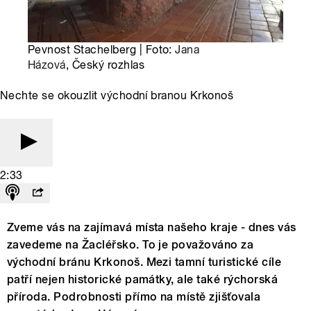
Pevnost Stachelberg | Foto:
Jana
Házová
, Český rozhlas
Nechte se okouzlit východní branou Krkonoš
2:33
Zveme vás na zajímavá místa našeho kraje - dnes vás
zavedeme na Žacléřsko. To je považováno za
východní bránu Krkonoš. Mezi tamní turistické cíle
patří nejen historické památky, ale také rýchorská
příroda. Podrobnosti přímo na místě zjišťovala