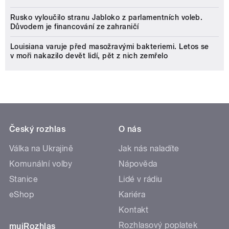
Rusko vyloučilo stranu Jabloko z parlamentních voleb.
Důvodem je financování ze zahraničí
Louisiana varuje před masožravými bakteriemi. Letos se
v moři nakazilo devět lidí, pět z nich zemřelo
Český rozhlas
O nás
Válka na Ukrajině
Jak nás naladíte
Komunální volby
Nápověda
Stanice
Lidé v rádiu
eShop
Kariéra
Kontakt
Rozhlasový poplatek
mujRozhlas