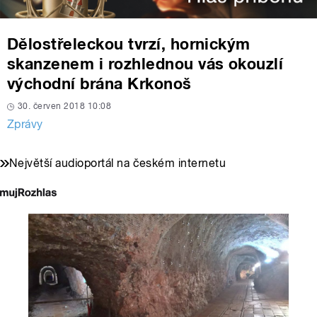
Dělostřeleckou tvrzí, hornickým
skanzenem i rozhlednou vás okouzlí
východní brána Krkonoš
30. červen 2018 10:08
Zprávy
Největší audioportál na českém internetu