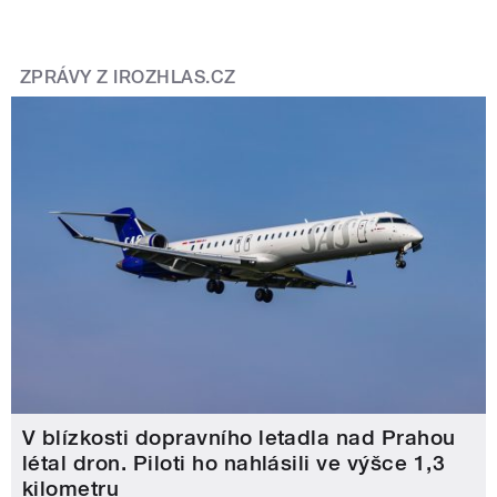
ZPRÁVY Z IROZHLAS.CZ
V blízkosti dopravního letadla nad Prahou
létal dron. Piloti ho nahlásili ve výšce 1,3
kilometru