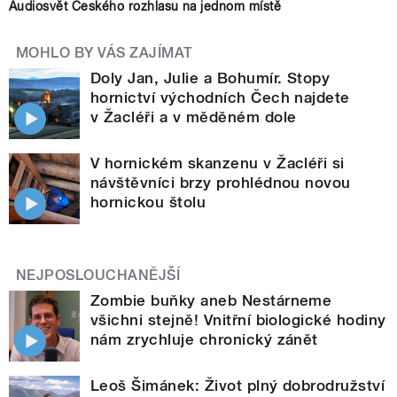
Audiosvět Českého rozhlasu na jednom místě
MOHLO BY VÁS ZAJÍMAT
Doly Jan, Julie a Bohumír. Stopy
hornictví východních Čech najdete
v Žacléři a v měděném dole
V hornickém skanzenu v Žacléři si
návštěvníci brzy prohlédnou novou
hornickou štolu
NEJPOSLOUCHANĚJŠÍ
Zombie buňky aneb Nestárneme
všichni stejně! Vnitřní biologické hodiny
nám zrychluje chronický zánět
Leoš Šimánek: Život plný dobrodružství