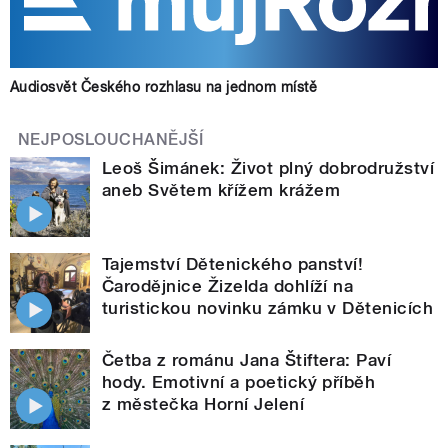
Audiosvět Českého rozhlasu na jednom místě
NEJPOSLOUCHANĚJŠÍ
Leoš Šimánek: Život plný dobrodružství
aneb Světem křížem krážem
Tajemství Dětenického panství!
Čarodějnice Žizelda dohlíží na
turistickou novinku zámku v Dětenicích
Četba z románu Jana Štiftera: Paví
hody. Emotivní a poetický příběh
z městečka Horní Jelení