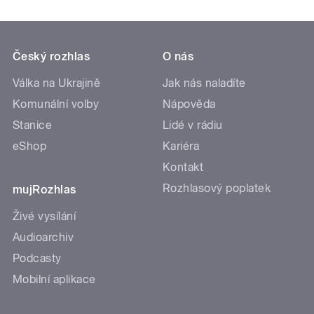
Český rozhlas
O nás
Válka na Ukrajině
Jak nás naladíte
Komunální volby
Nápověda
Stanice
Lidé v rádiu
eShop
Kariéra
Kontakt
Rozhlasový poplatek
mujRozhlas
Živé vysílání
Audioarchiv
Podcasty
Mobilní aplikace