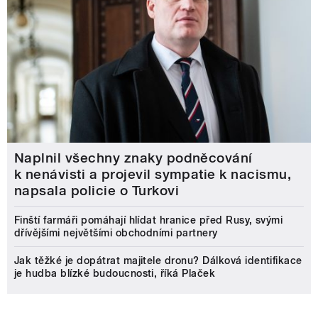
Naplnil všechny znaky podněcování
k nenávisti a projevil sympatie k nacismu,
napsala policie o Turkovi
Finští farmáři pomáhají hlídat hranice před Rusy, svými
dřívějšími největšími obchodními partnery
Jak těžké je dopátrat majitele dronu? Dálková identifikace
je hudba blízké budoucnosti, říká Plaček