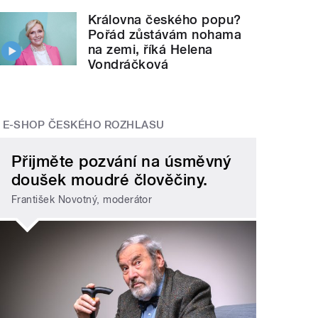
Královna českého popu?
Pořád zůstávám nohama
na zemi, říká Helena
Vondráčková
E-SHOP ČESKÉHO ROZHLASU
Přijměte pozvání na úsměvný
doušek moudré člověčiny.
František Novotný, moderátor