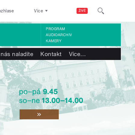
ozhlase
Více
ŽIVĚ
PROGRAM
AUDIOARCHIV
KAMERY
 nás naladíte
Kontakt
Více
…