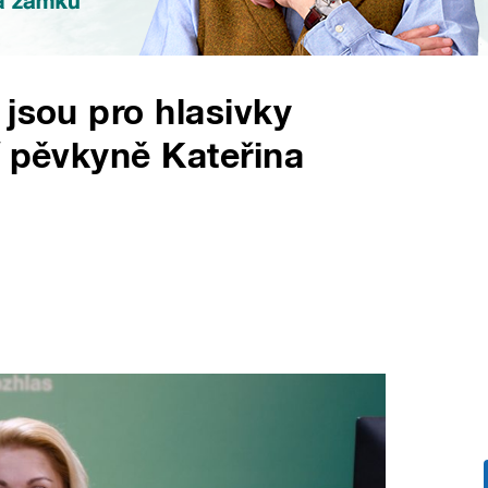
 jsou pro hlasivky
í pěvkyně Kateřina