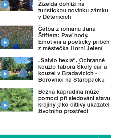
Žizelda dohlíží na
turistickou novinku zámku
v Dětenicích
Četba z románu Jana
Štiftera: Paví hody.
Emotivní a poetický příběh
z městečka Horní Jelení
„Salvio hexia“. Ochranné
kouzlo tábora Školy čar a
kouzel v Bradavicích -
Borovnici na Staropacku
Běžná kapradina může
pomoci při sledování stavu
krajiny jako citlivý ukazatel
životního prostředí