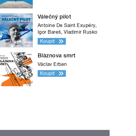
Válečný pilot
Antoine De Saint Exupéry,
Igor Bareš, Vladimír Rusko
Koupit
Bláznova smrt
Václav Erben
Koupit