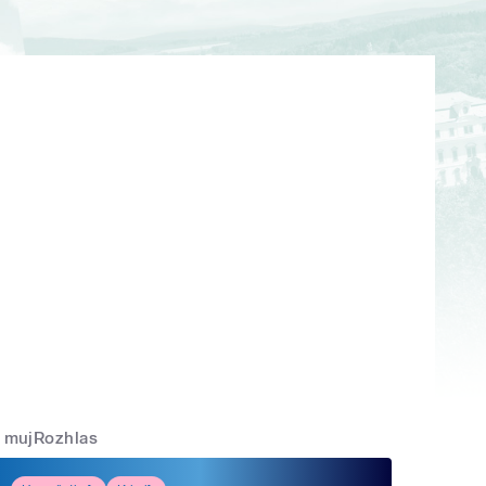
mujRozhlas