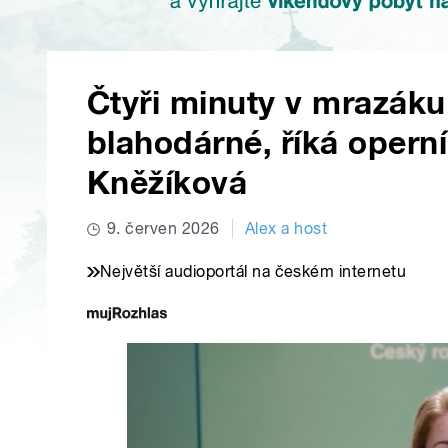
Čtyři minuty v mrazáku
blahodárné, říká opern
Kněžíková
9. červen 2026
Alex a host
Největší audioportál na českém internetu