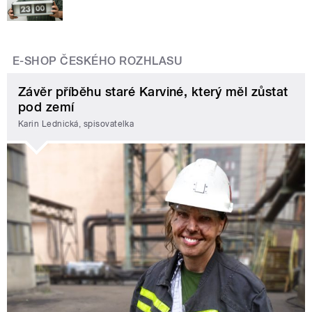
E-SHOP ČESKÉHO ROZHLASU
Závěr příběhu staré Karviné, který měl zůstat
pod zemí
Karin Lednická, spisovatelka