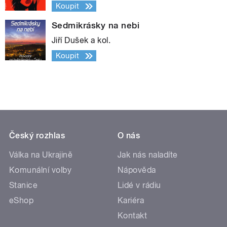
Koupit
Sedmikrásky na nebi
Jiří Dušek a kol.
Koupit
Český rozhlas
O nás
Válka na Ukrajině
Jak nás naladíte
Komunální volby
Nápověda
Stanice
Lidé v rádiu
eShop
Kariéra
Kontakt