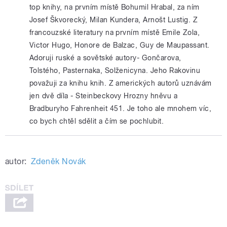
top knihy, na prvním místě Bohumil Hrabal, za ním
Josef Škvorecký, Milan Kundera, Arnošt Lustig. Z
francouzské literatury na prvním místě Emile Zola,
Victor Hugo, Honore de Balzac, Guy de Maupassant.
Adoruji ruské a sovětské autory- Gončarova,
Tolstého, Pasternaka, Solženicyna. Jeho Rakovinu
považuji za knihu knih. Z amerických autorů uznávám
jen dvě díla - Steinbeckovy Hrozny hněvu a
Bradburyho Fahrenheit 451. Je toho ale mnohem víc,
co bych chtěl sdělit a čím se pochlubit.
autor:
Zdeněk Novák