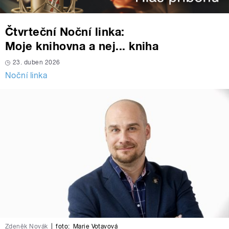
Čtvrteční Noční linka:
Moje knihovna a nej... kniha
23. duben 2026
Noční linka
Zdeněk Novák
|
foto:
Marie Votavová