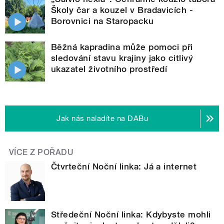
Školy čar a kouzel v Bradavicích -
Borovnici na Staropacku
Běžná kapradina může pomoci při
sledování stavu krajiny jako citlivý
ukazatel životního prostředí
Jak nás naladíte na DABu
VÍCE Z POŘADU
Čtvrteční Noční linka: Já a internet
Středeční Noční linka: Kdybyste mohli