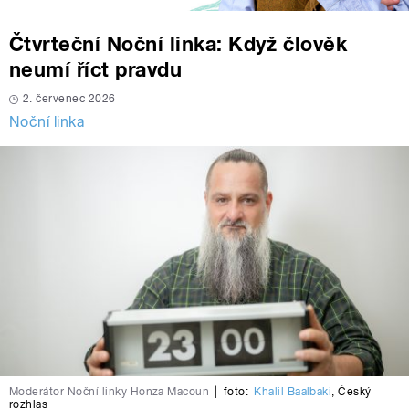
Čtvrteční Noční linka: Když člověk
neumí říct pravdu
2. červenec 2026
Noční linka
Moderátor Noční linky Honza Macoun
|
foto:
Khalil Baalbaki
,
Český
rozhlas