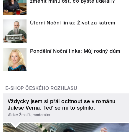
změnit minulost, co byste udělali?
Úterní Noční linka: Život za katrem
Pondělní Noční linka: Můj rodný dům
E-SHOP ČESKÉHO ROZHLASU
Vždycky jsem si přál ocitnout se v románu
Julese Verna. Teď se mi to splnilo.
Václav Žmolík, moderátor