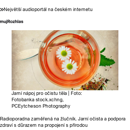
Největší audioportál na českém internetu
Jarní nápoj pro očistu těla | Foto:
Fotobanka stock.xchng,
PCEytcheson Photography
Radioporadna zaměřená na žlučník. Jarní očista a podpora
zdraví s důrazem na propojení s přírodou