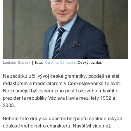
Ladislav Špaček
|
foto:
Karolína Němcová
,
Český rozhlas
Na začátku učil vývoj české gramatiky, později se stal
redaktorem a moderátorem v Československé televizi.
Nejznámější byl ovšem jeho post tiskového mluvčího
prezidenta republiky Václava Havla mezi lety 1992 a
2003.
Během této doby se účastnil bezpočtu společenských
událostí vrcholného charakteru. Navštívil více než