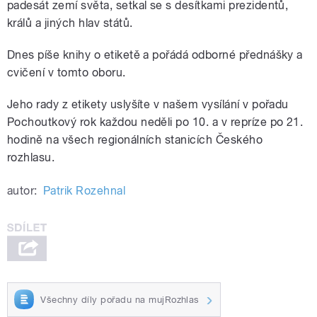
padesát zemí světa, setkal se s desítkami prezidentů,
králů a jiných hlav států.
Dnes píše knihy o etiketě a pořádá odborné přednášky a
cvičení v tomto oboru.
Jeho rady z etikety uslyšíte v našem vysílání v pořadu
Pochoutkový rok každou neděli po 10. a v repríze po 21.
hodině na všech regionálních stanicích Českého
rozhlasu.
autor:
Patrik Rozehnal
Všechny díly pořadu na mujRozhlas