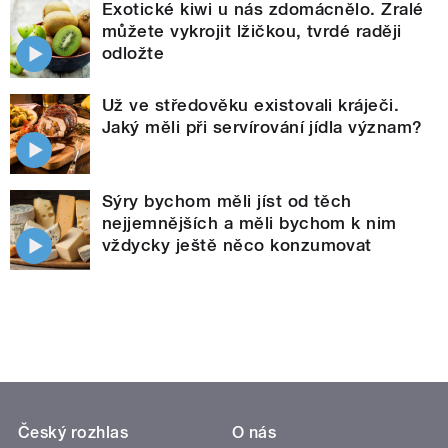
Exotické kiwi u nás zdomácnělo. Zralé
můžete vykrojit lžičkou, tvrdé raději
odložte
Už ve středověku existovali kráječi.
Jaký měli při servírování jídla význam?
Sýry bychom měli jíst od těch
nejjemnějších a měli bychom k nim
vždycky ještě něco konzumovat
Český rozhlas
O nás