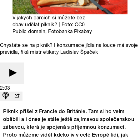
V jakých parcích si můžete bez
obav udělat piknik? | Foto: CC0
Public domain, Fotobanka Pixabay
Chystáte se na piknik? I konzumace jídla na louce má svoje
pravidla, říká mistr etikety Ladislav Špaček
2:03
Piknik přišel z Francie do Británie. Tam si ho velmi
oblíbili a i dnes je stále ještě zajímavou společenskou
zábavou, která je spojená s příjemnou konzumací.
Proto můžeme vidět kdekoliv v celé Evropě lidi, jak