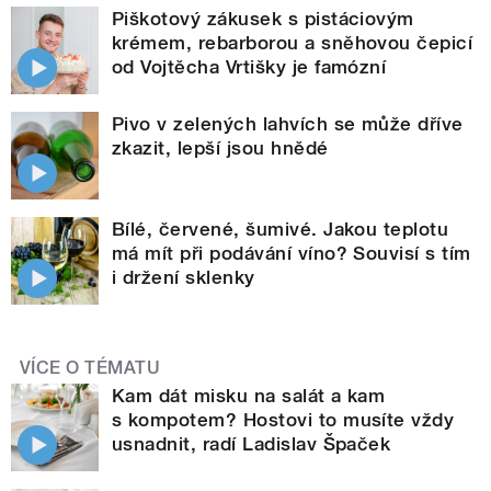
Piškotový zákusek s pistáciovým
krémem, rebarborou a sněhovou čepicí
od Vojtěcha Vrtišky je famózní
Pivo v zelených lahvích se může dříve
zkazit, lepší jsou hnědé
Bílé, červené, šumivé. Jakou teplotu
má mít při podávání víno? Souvisí s tím
i držení sklenky
VÍCE O TÉMATU
Kam dát misku na salát a kam
s kompotem? Hostovi to musíte vždy
usnadnit, radí Ladislav Špaček