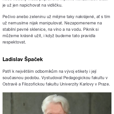
je už jen napichovat na vidličku.
Pečivo anebo zeleninu už mějme taky nakrájené, ať s tím
už nemusíme nijak manipulovat. Nezapomeneme na
stabilní pevné sklenice, na víno a na vodu. Piknik si
můžeme krásně užít, i když budeme tato pravidla
respektovat.
Ladislav Špaček
Patří k největším odborníkům na vývoj etikety i její
současnou podobu. Vystudoval Pedagogickou fakultu v
Ostravě a Filozofickou fakultu Univerzity Karlovy v Praze.