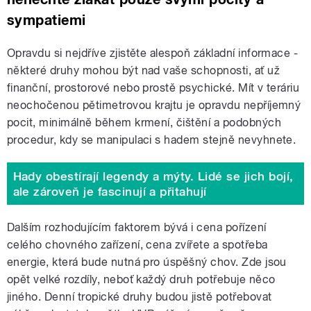
sympatiemi
Opravdu si nejdříve zjistěte alespoň základní informace -
některé druhy mohou být nad vaše schopnosti, ať už
finanční, prostorové nebo prostě psychické. Mít v teráriu
neochočenou pětimetrovou krajtu je opravdu nepříjemný
pocit, minimálně během krmení, čištění a podobných
procedur, kdy se manipulaci s hadem stejně nevyhnete.
Hady obestírají legendy a mýty. Lidé se jich bojí,
ale zároveň je fascinují a přitahují
Dalším rozhodujícím faktorem bývá i cena pořízení
celého chovného zařízení, cena zvířete a spotřeba
energie, která bude nutná pro úspěšný chov. Zde jsou
opět velké rozdíly, neboť každý druh potřebuje něco
jiného. Denní tropické druhy budou jistě potřebovat