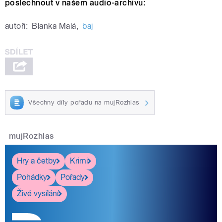
poslechnout v našem audio-archivu:
autoři:
Blanka Malá
,
baj
Všechny díly pořadu na mujRozhlas
mujRozhlas
Hry a četby
Krimi
Pohádky
Pořady
Živé vysílání