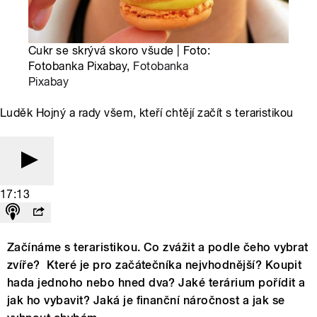
Cukr se skrývá skoro všude | Foto:
Fotobanka Pixabay,
Fotobanka
Pixabay
Luděk Hojný a rady všem, kteří chtějí začít s teraristikou
17:13
Začínáme s teraristikou. Co zvážit a podle čeho vybrat
zvíře? Které je pro začátečníka nejvhodnější? Koupit
hada jednoho nebo hned dva? Jaké terárium pořídit a
jak ho vybavit? Jaká je finanční náročnost a jak se