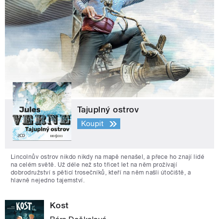
Tajuplný ostrov
Koupit
Lincolnův ostrov nikdo nikdy na mapě nenašel, a přece ho znají lidé
na celém světě. Už déle než sto třicet let na něm prožívají
dobrodružství s pěticí trosečníků, kteří na něm našli útočiště, a
hlavně nejedno tajemství.
Kost