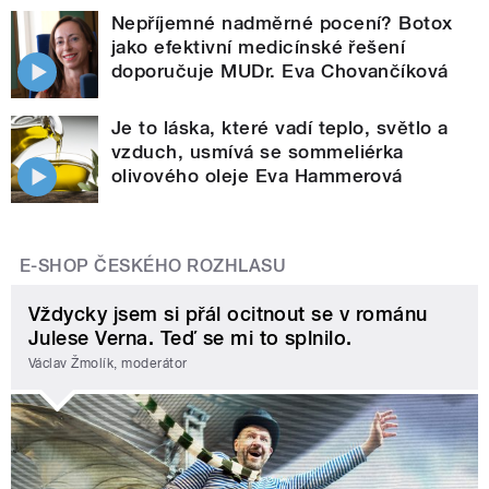
Nepříjemné nadměrné pocení? Botox
jako efektivní medicínské řešení
doporučuje MUDr. Eva Chovančíková
Je to láska, které vadí teplo, světlo a
vzduch, usmívá se sommeliérka
olivového oleje Eva Hammerová
E-SHOP ČESKÉHO ROZHLASU
Vždycky jsem si přál ocitnout se v románu
Julese Verna. Teď se mi to splnilo.
Václav Žmolík, moderátor