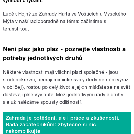
vyhnout chybám.
Luděk Hojný ze Zahrady Harta ve Vošticích u Vysokého
Mýta v naší radioporadně na téma: začínáme s
teraristikou.
Není plaz jako plaz - poznejte vlastnosti a
potřeby jednotlivých druhů
Některé vlastnosti mají všichni plazi společné - jsou
studenokrevní, nemají mimické svaly (tedy nemění výraz
v obličeji), rostou po celý život a jejich mláďata se na svět
dostávají plně vyvinutá. Mezi jednotlivými řády a druhy
ale už nalézáme spousty odlišností.
Zahrada je potěšení, ale i práce a zkušenosti.
Rada začátečníkům: zbytečně si nic
nekomplikujte