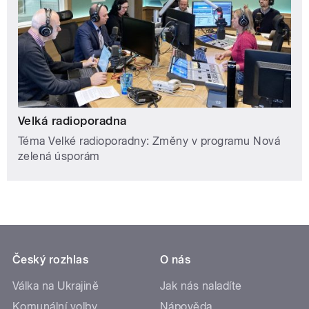
Velká radioporadna
Téma Velké radioporadny: Změny v programu Nová
zelená úsporám
Český rozhlas
O nás
Válka na Ukrajině
Jak nás naladíte
Komunální volby
Nápověda