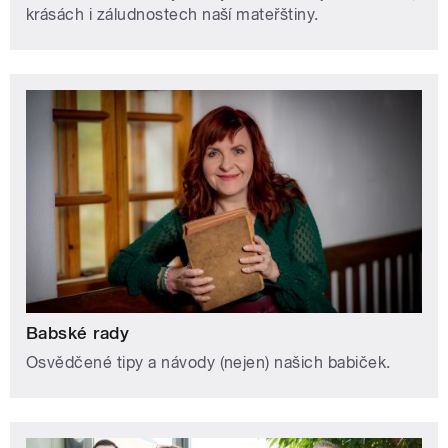
krásách i záludnostech naší mateřštiny.
Babské rady
Osvědčené tipy a návody (nejen) našich babiček.