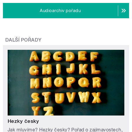
Audioarchiv pořadu
DALŠÍ POŘADY
Hezky česky
Jak mluvíme? Hezky česky? Pořad o zajímavostech,