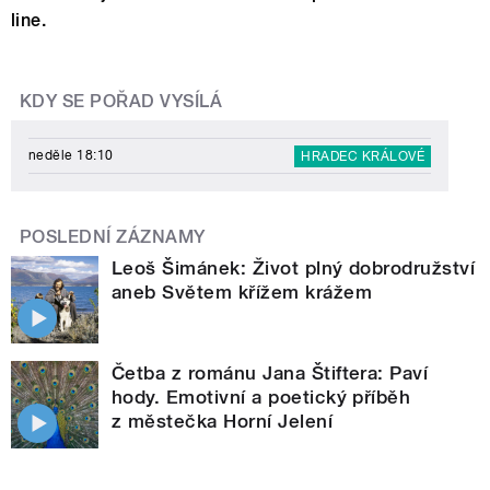
line.
KDY SE POŘAD VYSÍLÁ
neděle 18:10
HRADEC KRÁLOVÉ
POSLEDNÍ ZÁZNAMY
Leoš Šimánek: Život plný dobrodružství
aneb Světem křížem krážem
Četba z románu Jana Štiftera: Paví
hody. Emotivní a poetický příběh
z městečka Horní Jelení