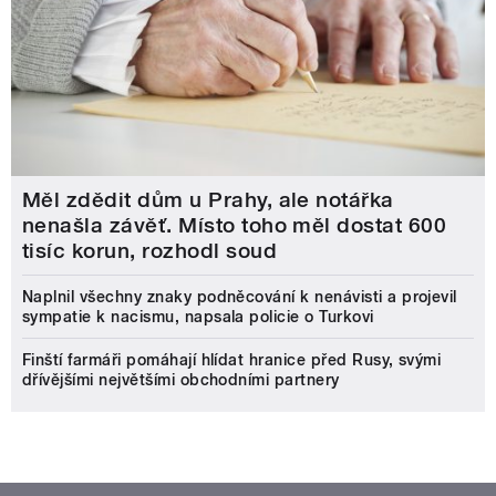
Měl zdědit dům u Prahy, ale notářka
nenašla závěť. Místo toho měl dostat 600
tisíc korun, rozhodl soud
Naplnil všechny znaky podněcování k nenávisti a projevil
sympatie k nacismu, napsala policie o Turkovi
Finští farmáři pomáhají hlídat hranice před Rusy, svými
dřívějšími největšími obchodními partnery