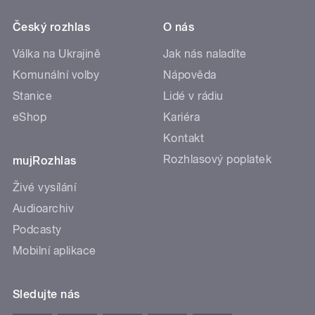
Český rozhlas
O nás
Válka na Ukrajině
Jak nás naladíte
Komunální volby
Nápověda
Stanice
Lidé v rádiu
eShop
Kariéra
Kontakt
Rozhlasový poplatek
mujRozhlas
Živé vysílání
Audioarchiv
Podcasty
Mobilní aplikace
Sledujte nás