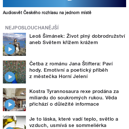
Audiosvět Českého rozhlasu na jednom místě
NEJPOSLOUCHANĚJŠÍ
Leoš Šimánek: Život plný dobrodružství
aneb Světem křížem krážem
Četba z románu Jana Štiftera: Paví
hody. Emotivní a poetický příběh
z městečka Horní Jelení
Kostra Tyrannosaura rexe prodána za
miliardu do soukromých rukou. Věda
přichází o důležité informace
Je to láska, které vadí teplo, světlo a
vzduch, usmívá se sommeliérka