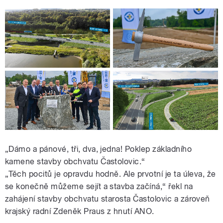
„Dámo a pánové, tři, dva, jedna! Poklep základního
kamene stavby obchvatu Častolovic.“
„Těch pocitů je opravdu hodně. Ale prvotní je ta úleva, že
se konečně můžeme sejít a stavba začíná,
“
řekl na
zahájení stavby obchvatu starosta Častolovic a zároveň
krajský radní Zdeněk Praus z hnutí ANO.