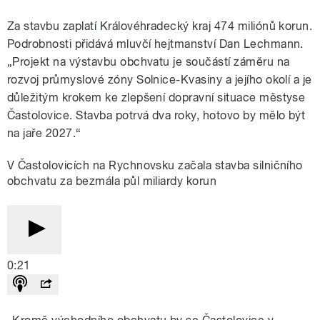
Za stavbu zaplatí Královéhradecký kraj 474 miliónů korun.
Podrobnosti přidává mluvčí hejtmanství Dan Lechmann.
„Projekt na výstavbu obchvatu je součástí záměru na
rozvoj průmyslové zóny Solnice-Kvasiny a jejího okolí a je
důležitým krokem ke zlepšení dopravní situace městyse
Častolovice. Stavba potrvá dva roky, hotovo by mělo být
na jaře 2027.“
V Častolovicích na Rychnovsku začala stavba silničního
obchvatu za bezmála půl miliardy korun
0:21