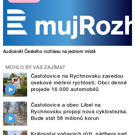
Audiosvět Českého rozhlasu na jednom místě
MOHLO BY VÁS ZAJÍMAT
Častolovice na Rychnovsku zavedou
úsekové měření rychlosti. Obcí denně
projede 16 000 automobilů
Častolovice a obec Libel na
Rychnovsku propojí nová cyklostezka.
Bude stát 58 milionů korun
Království voňavých růží, nádhera nad