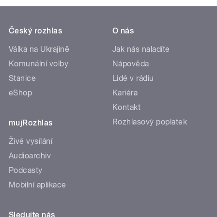
Český rozhlas
O nás
Válka na Ukrajině
Jak nás naladíte
Komunální volby
Nápověda
Stanice
Lidé v rádiu
eShop
Kariéra
Kontakt
Rozhlasový poplatek
mujRozhlas
Živé vysílání
Audioarchiv
Podcasty
Mobilní aplikace
Sledujte nás