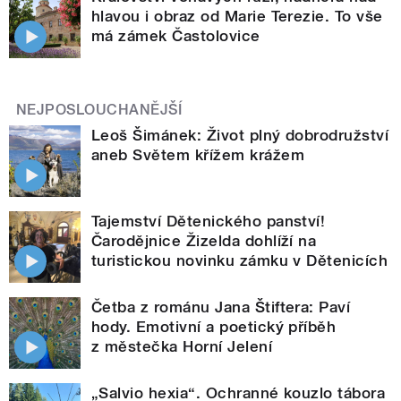
hlavou i obraz od Marie Terezie. To vše
má zámek Častolovice
NEJPOSLOUCHANĚJŠÍ
Leoš Šimánek: Život plný dobrodružství
aneb Světem křížem krážem
Tajemství Dětenického panství!
Čarodějnice Žizelda dohlíží na
turistickou novinku zámku v Dětenicích
Četba z románu Jana Štiftera: Paví
hody. Emotivní a poetický příběh
z městečka Horní Jelení
„Salvio hexia“. Ochranné kouzlo tábora