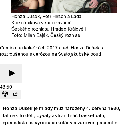
Honza Dušek, Petr Hirsch a Lada
Klokočníková v radiokavárně
Českého rozhlasu Hradec Králové |
Foto:
Milan Baják
, Český rozhlas
Camino na kolečkách 2017 aneb Honza Dušek s
roztroušenou sklerózou na Svatojakubské pouti
48:50
Honza Dušek je mladý muž narozený 4. června 1980,
tatínek tří dětí, bývalý aktivní hráč basketbalu,
specialista na výrobu čokolády a zároveň pacient s