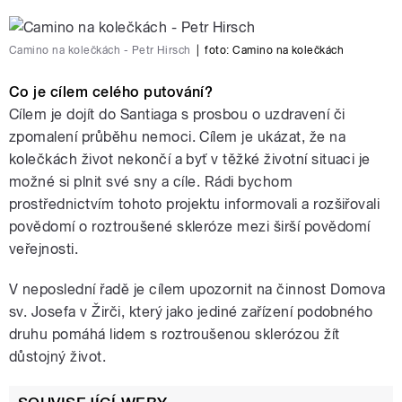
Camino na kolečkách - Petr Hirsch
|
foto: Camino na kolečkách
Co je cílem celého putování?
Cílem je dojít do Santiaga s prosbou o uzdravení či
zpomalení průběhu nemoci. Cílem je ukázat, že na
kolečkách život nekončí a byť v těžké životní situaci je
možné si plnit své sny a cíle. Rádi bychom
prostřednictvím tohoto projektu informovali a rozšiřovali
povědomí o roztroušené skleróze mezi širší povědomí
veřejnosti.
V neposlední řadě je cílem upozornit na činnost Domova
sv. Josefa v Žirči, který jako jediné zařízení podobného
druhu pomáhá lidem s roztroušenou sklerózou žít
důstojný život.