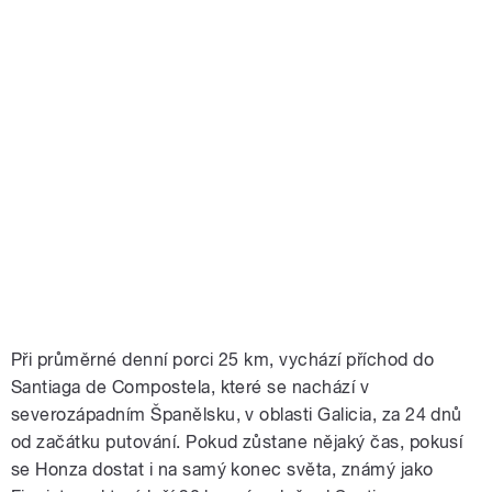
Při průměrné denní porci 25 km, vychází příchod do
Santiaga de Compostela, které se nachází v
severozápadním Španělsku, v oblasti Galicia, za 24 dnů
od začátku putování. Pokud zůstane nějaký čas, pokusí
se Honza dostat i na samý konec světa, známý jako