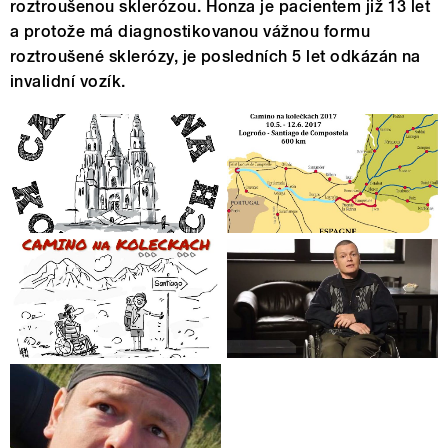
roztroušenou sklerózou. Honza je pacientem již 13 let
a protože má diagnostikovanou vážnou formu
roztroušené sklerózy, je posledních 5 let odkázán na
invalidní vozík.