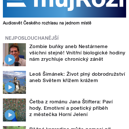
Audiosvět Českého rozhlasu na jednom místě
NEJPOSLOUCHANĚJŠÍ
Zombie buňky aneb Nestárneme
všichni stejně! Vnitřní biologické hodiny
nám zrychluje chronický zánět
Leoš Šimánek: Život plný dobrodružství
aneb Světem křížem krážem
Četba z románu Jana Štiftera: Paví
hody. Emotivní a poetický příběh
z městečka Horní Jelení