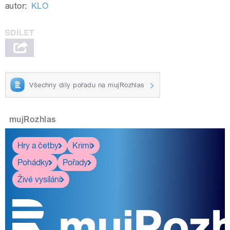
autor:
KLO
Všechny díly pořadu na mujRozhlas
mujRozhlas
Hry a četby
Krimi
Pohádky
Pořady
Živé vysílání