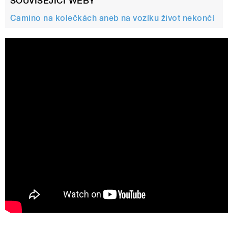
SOUVISEJÍCÍ WEBY
Camino na kolečkách aneb na vozíku život nekončí