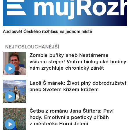
Audiosvět Českého rozhlasu na jednom místě
NEJPOSLOUCHANĚJŠÍ
Zombie buňky aneb Nestárneme
všichni stejně! Vnitřní biologické hodiny
nám zrychluje chronický zánět
Leoš Šimánek: Život plný dobrodružství
aneb Světem křížem krážem
Četba z románu Jana Štiftera: Paví
hody. Emotivní a poetický příběh
z městečka Horní Jelení