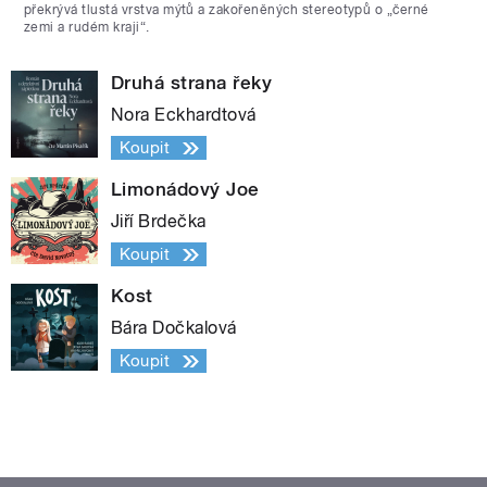
překrývá tlustá vrstva mýtů a zakořeněných stereotypů o „černé
zemi a rudém kraji“.
Druhá strana řeky
Nora Eckhardtová
Koupit
Limonádový Joe
Jiří Brdečka
Koupit
Kost
Bára Dočkalová
Koupit