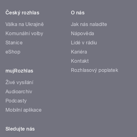
Český rozhlas
O nás
Válka na Ukrajině
Jak nás naladíte
Komunální volby
Nápověda
Stanice
Lidé v rádiu
eShop
Kariéra
Kontakt
Rozhlasový poplatek
mujRozhlas
Živé vysílání
Audioarchiv
Podcasty
Mobilní aplikace
Sledujte nás