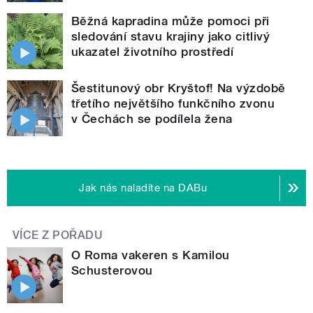
Běžná kapradina může pomoci při
sledování stavu krajiny jako citlivý
ukazatel životního prostředí
Šestitunový obr Kryštof! Na výzdobě
třetího největšího funkčního zvonu
v Čechách se podílela žena
Jak nás naladíte na DABu
VÍCE Z POŘADU
O Roma vakeren s Kamilou
Schusterovou