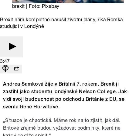
brexit | Foto: Pixabay
Brexit nám kompletně narušil životní plány, říká Romka
studující v Londýně
3:47
Andrea Samková žije v Británii 7. rokem. Brexit ji
zastihl jako studentu londýnské Nelson College. Jak
vidí svoji budoucnost po odchodu Británie z EU, se
svěřila Reně Horvátové.
„Situace je chaotická. Máme rok na to zjistit, jak dál.
Britové zřejmě budou vyžadovat podmínky, které ne
každý dokáže splnit.“