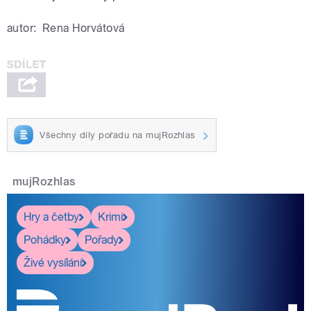
autor:
Rena Horvátová
Všechny díly pořadu na mujRozhlas
mujRozhlas
Hry a četby
Krimi
Pohádky
Pořady
Živé vysílání