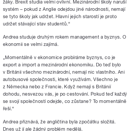
žáky. Brexit studia velmi ovlivní. Mezinárodní školy naruší
systém – pokud z Anglie odejdou jiné národnosti, nemají
se tyto školy jak udržet. Hlavní jejich starostí je proto
udržet stávající stav studentů.“
Andrea studuje druhým rokem management a byznys. O
ekonomii se velmi zajímá.
„Momentálně v ekonomice probíráme byznys, co je
export a import a mezinárodní ekonomiku. Do teď bylo
v Británii všechno mezinárodní, nemají nic vlastního. Ani
autobusové společnosti, které využívám. Všechno je
z Německa nebo z Francie. Když nemají s Británií
dohodu, nesvezou vás, je po cestování. Pokud teď každý
se svojí společností odejde, co zůstane? To momentálně
řeší.“
Andrea přiznává, že angličtina byla zpočátku složitá.
Dnes už jí ale žádný problém nedělá.