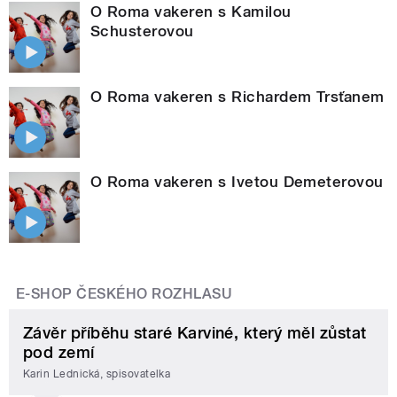
O Roma vakeren s Kamilou
Schusterovou
O Roma vakeren s Richardem Trsťanem
O Roma vakeren s Ivetou Demeterovou
E-SHOP ČESKÉHO ROZHLASU
Závěr příběhu staré Karviné, který měl zůstat
pod zemí
Karin Lednická, spisovatelka