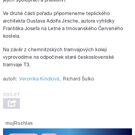
Ve druhé části pořadu připomeneme teplického
architekta Gustava Adolfa Jirsche, autora vyhlídky
Františka Josefa na Letné a trnovanského Červeného
kostela.
Na závěr z chemnitzských tramvajových kolejí
vyprovodíme na odpočinek staré československé
tramvaje T3.
autoři:
Veronika Kindlová
,
Richard Šulko
mujRozhlas