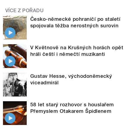
VÍCE Z POŘADU
Česko-německé pohraničí po staletí
spojovala těžba nerostných surovin
V Květnově na Krušných horách opět
hráli čeští i němečtí muzikanti
Gustav Hesse, východoněmecký
viceadmirál
58 let starý rozhovor s houslařem
Přemyslem Otakarem Špidlenem