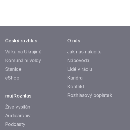
Český rozhlas
O nás
Válka na Ukrajině
Jak nás naladíte
Komunální volby
Nápověda
Stanice
Lidé v rádiu
eShop
Kariéra
Kontakt
Rozhlasový poplatek
mujRozhlas
Živé vysílání
Audioarchiv
Podcasty