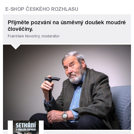
E-SHOP ČESKÉHO ROZHLASU
Přijměte pozvání na úsměvný doušek moudré
člověčiny.
František Novotný, moderátor