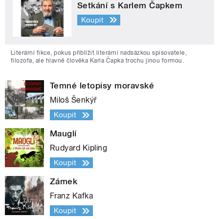
Setkání s Karlem Čapkem
Koupit
Literární fikce, pokus přiblížit literární nadsázkou spisovatele,
filozofa, ale hlavně člověka Karla Čapka trochu jinou formou.
Temné letopisy moravské
Miloš Šenkýř
Koupit
Mauglí
Rudyard Kipling
Koupit
Zámek
Franz Kafka
Koupit