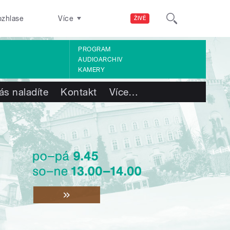
ozhlase
Více
ŽIVĚ
PROGRAM
AUDIOARCHIV
KAMERY
ás naladíte
Kontakt
Více
…