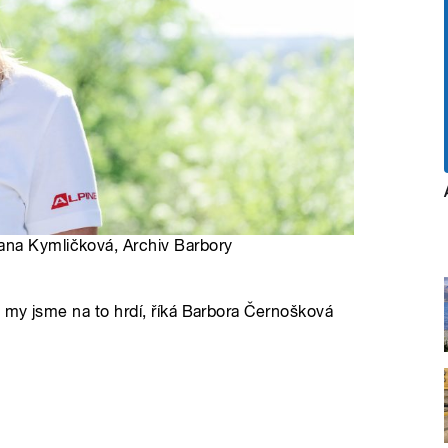
ana Kymličková, Archiv Barbory
a my jsme na to hrdí, říká Barbora Černošková