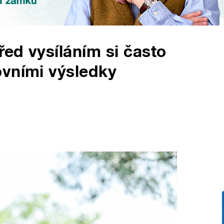
ed vysíláním si často
ovními výsledky