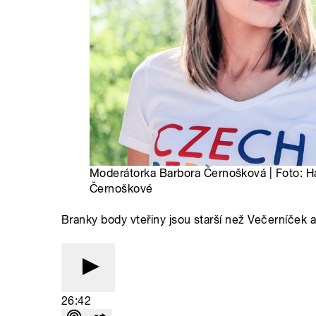
Moderátorka Barbora Černošková | Foto: H
Černoškové
Branky body vteřiny jsou starší než Večerníček 
26:42