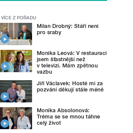
VÍCE Z POŘADU
Milan Drobný: Stáří není
pro sraby
Monika Leová: V restauraci
jsem šťastnější než
v televizi. Mám zpětnou
vazbu
Jiří Václavek: Hosté mi za
pozvání děkují stále méně
Monika Absolonová:
Tréma se se mnou táhne
celý život