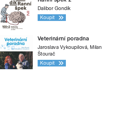
Dalibor Gondík
Koupit
Veterinární poradna
Jaroslava Vykoupilová, Milan
Štourač
Koupit