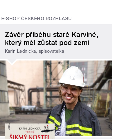
E-SHOP ČESKÉHO ROZHLASU
Závěr příběhu staré Karviné,
který měl zůstat pod zemí
Karin Lednická, spisovatelka