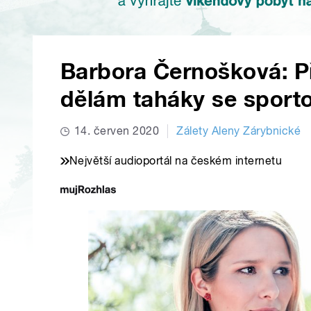
Barbora Černošková: Př
dělám taháky se sport
14. červen 2020
Zálety Aleny Zárybnické
Největší audioportál na českém internetu