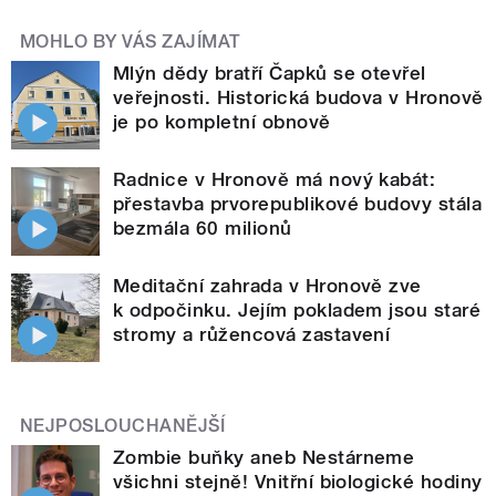
MOHLO BY VÁS ZAJÍMAT
Mlýn dědy bratří Čapků se otevřel
veřejnosti. Historická budova v Hronově
je po kompletní obnově
Radnice v Hronově má nový kabát:
přestavba prvorepublikové budovy stála
bezmála 60 milionů
Meditační zahrada v Hronově zve
k odpočinku. Jejím pokladem jsou staré
stromy a růžencová zastavení
NEJPOSLOUCHANĚJŠÍ
Zombie buňky aneb Nestárneme
všichni stejně! Vnitřní biologické hodiny