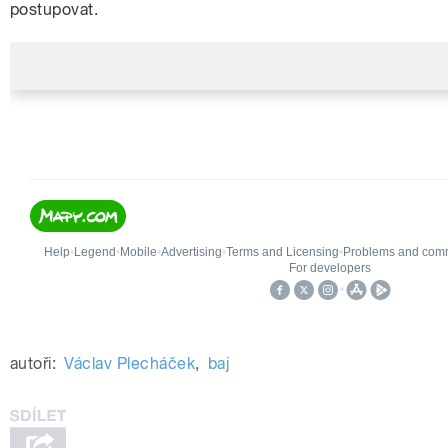
postupovat.
autoři:
Václav Plecháček
,
baj