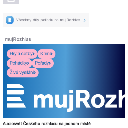
Všechny díly pořadu na mujRozhlas
mujRozhlas
Hry a četby
Krimi
Pohádky
Pořady
Živé vysílání
Audiosvět Českého rozhlasu na jednom místě