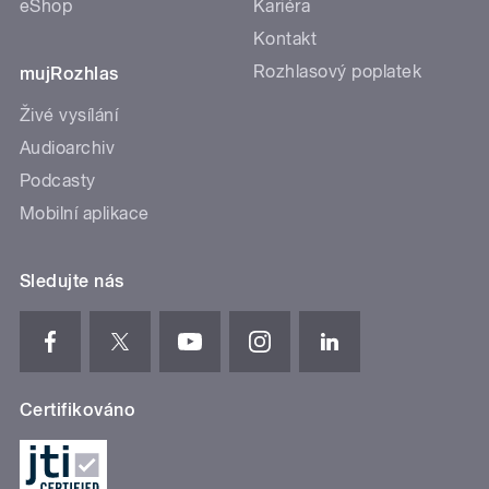
eShop
Kariéra
Kontakt
Rozhlasový poplatek
mujRozhlas
Živé vysílání
Audioarchiv
Podcasty
Mobilní aplikace
Sledujte nás
Certifikováno