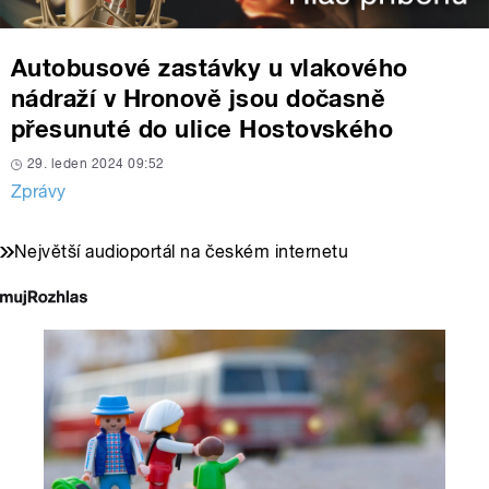
Autobusové zastávky u vlakového
nádraží v Hronově jsou dočasně
přesunuté do ulice Hostovského
29. leden 2024 09:52
Zprávy
Největší audioportál na českém internetu