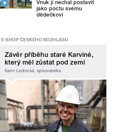
Vnuk ji nechal postavit
jako poctu svému
dědečkovi
E-SHOP ČESKÉHO ROZHLASU
Závěr příběhu staré Karviné,
který měl zůstat pod zemí
Karin Lednická, spisovatelka