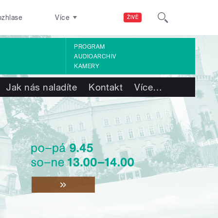
ozhlase
Více
ŽIVĚ
PROGRAM
AUDIOARCHIV
KAMERY
Jak nás naladíte
Kontakt
Více
…