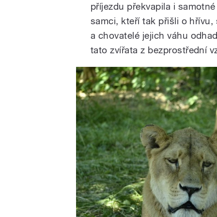
příjezdu překvapila i samotné
samci, kteří tak přišli o hřívu
a chovatelé jejich váhu odhad
tato zvířata z bezprostřední 