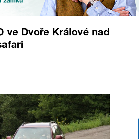
 ve Dvoře Králové nad
afari