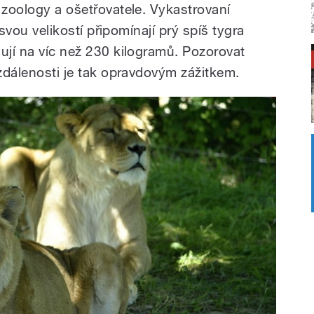
 zoology a ošetřovatele. Vykastrovaní
, svou velikostí připomínají prý spíš tygra
ují na víc než 230 kilogramů. Pozorovat
vzdálenosti je tak opravdovým zážitkem.