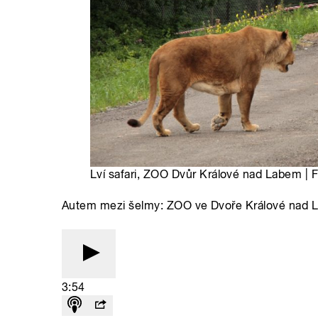
Lví safari, ZOO Dvůr Králové nad Labem |
Autem mezi šelmy: ZOO ve Dvoře Králové nad Lab
3:54