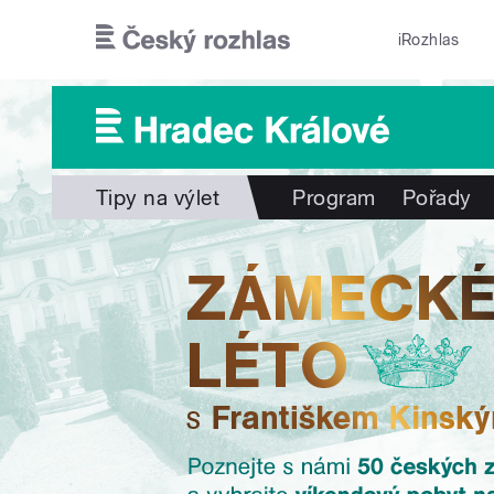
Přejít k hlavnímu obsahu
iRozhlas
Tipy na výlet
Program
Pořady