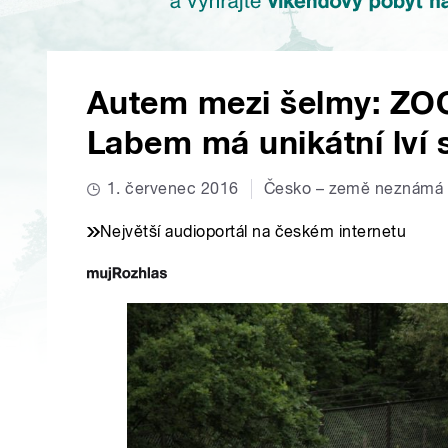
Autem mezi šelmy: ZOO
Labem má unikátní lví s
1. červenec 2016
Česko – země neznámá
Největší audioportál na českém internetu