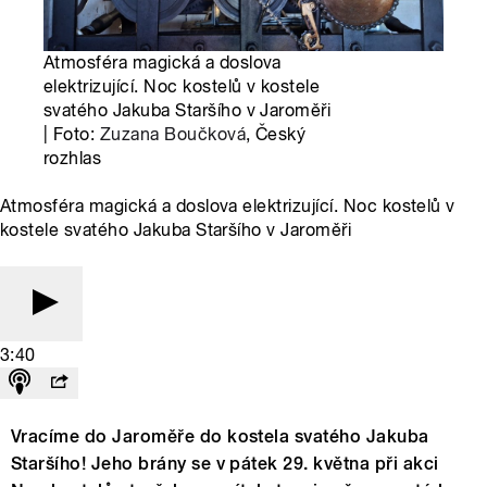
Atmosféra magická a doslova
elektrizující. Noc kostelů v kostele
svatého Jakuba Staršího v Jaroměři
| Foto:
Zuzana Boučková
, Český
rozhlas
Atmosféra magická a doslova elektrizující. Noc kostelů v
kostele svatého Jakuba Staršího v Jaroměři
3:40
Vracíme do Jaroměře do kostela svatého Jakuba
Staršího! Jeho brány se v pátek 29. května při akci