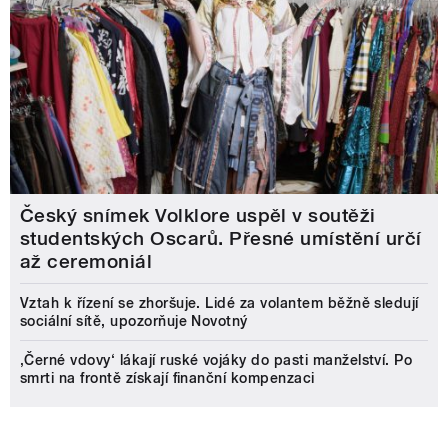
Český snímek Volklore uspěl v soutěži
studentských Oscarů. Přesné umístění určí
až ceremoniál
Vztah k řízení se zhoršuje. Lidé za volantem běžně sledují
sociální sítě, upozorňuje Novotný
‚Černé vdovy‘ lákají ruské vojáky do pasti manželství. Po
smrti na frontě získají finanční kompenzaci