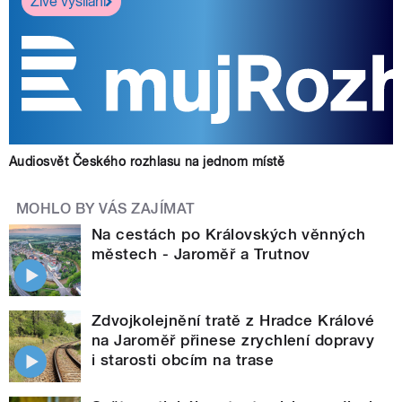
Živé vysílání
Audiosvět Českého rozhlasu na jednom místě
MOHLO BY VÁS ZAJÍMAT
Na cestách po Královských věnných
městech - Jaroměř a Trutnov
Zdvojkolejnění tratě z Hradce Králové
na Jaroměř přinese zrychlení dopravy
i starosti obcím na trase