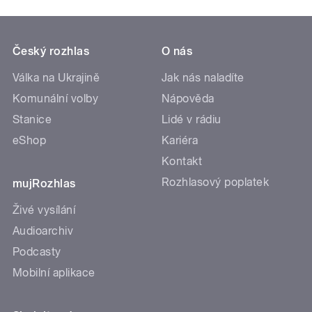
Český rozhlas
O nás
Válka na Ukrajině
Jak nás naladíte
Komunální volby
Nápověda
Stanice
Lidé v rádiu
eShop
Kariéra
Kontakt
Rozhlasový poplatek
mujRozhlas
Živé vysílání
Audioarchiv
Podcasty
Mobilní aplikace