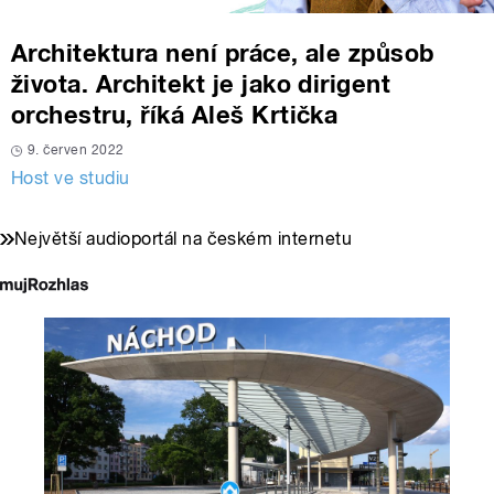
Architektura není práce, ale způsob
života. Architekt je jako dirigent
orchestru, říká Aleš Krtička
9. červen 2022
Host ve studiu
Největší audioportál na českém internetu