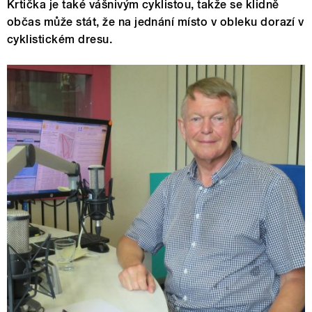
Krtička je také vášnivým cyklistou, takže se klidně
občas může stát, že na jednání místo v obleku dorazí v
cyklistickém dresu.