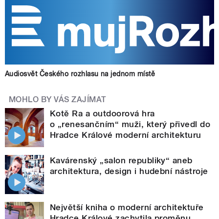
Audiosvět Českého rozhlasu na jednom místě
MOHLO BY VÁS ZAJÍMAT
Kotě Ra a outdoorová hra
o „renesančním“ muži, který přivedl do
Hradce Králové moderní architekturu
Kavárenský „salon republiky“ aneb
architektura, design i hudební nástroje
Největší kniha o moderní architektuře
Hradce Králové zachytila proměnu