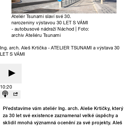
Ateliér Tsunami slaví své 30.
narozeniny výstavou 30 LET S VÁMI
- autobusové nádraží Náchod | Foto:
archiv Ateliéru Tsunami
Ing. arch. Aleš Krtička - ATELIER TSUNAMI a výstava 30
LET S VÁMI
10:20
Představíme vám ateliér Ing. arch. Aleše Krtičky, který
za 30 let své existence zaznamenal velké úspěchy a
sklidil mnohá významná ocenění za své projekty. Aleš