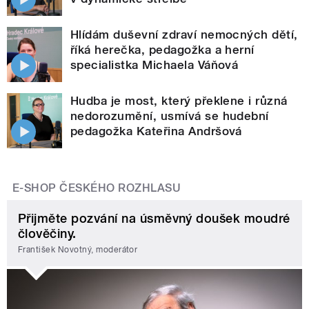
Hlídám duševní zdraví nemocných dětí,
říká herečka, pedagožka a herní
specialistka Michaela Váňová
Hudba je most, který překlene i různá
nedorozumění, usmívá se hudební
pedagožka Kateřina Andršová
E-SHOP ČESKÉHO ROZHLASU
Přijměte pozvání na úsměvný doušek moudré
člověčiny.
František Novotný, moderátor