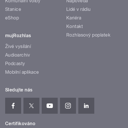
Komunální volby
Nápověda
Stanice
Lidé v rádiu
eShop
Kariéra
Kontakt
Rozhlasový poplatek
mujRozhlas
Živé vysílání
Audioarchiv
Podcasty
Mobilní aplikace
Sledujte nás
Certifikováno