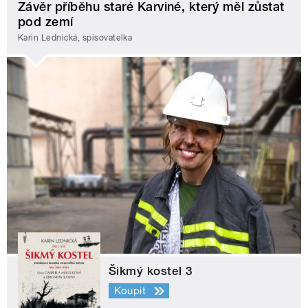
Závěr příběhu staré Karviné, který měl zůstat
pod zemí
Karin Lednická, spisovatelka
Šikmý kostel 3
Koupit