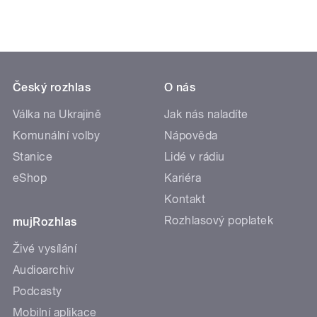
Český rozhlas
O nás
Válka na Ukrajině
Jak nás naladíte
Komunální volby
Nápověda
Stanice
Lidé v rádiu
eShop
Kariéra
Kontakt
Rozhlasový poplatek
mujRozhlas
Živé vysílání
Audioarchiv
Podcasty
Mobilní aplikace