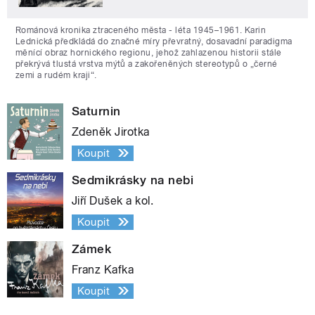
Románová kronika ztraceného města - léta 1945–1961. Karin
Lednická předkládá do značné míry převratný, dosavadní paradigma
měnící obraz hornického regionu, jehož zahlazenou historii stále
překrývá tlustá vrstva mýtů a zakořeněných stereotypů o „černé
zemi a rudém kraji“.
Saturnin
Zdeněk Jirotka
Koupit
Sedmikrásky na nebi
Jiří Dušek a kol.
Koupit
Zámek
Franz Kafka
Koupit