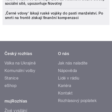
sociální sítě, upozorňuje Novotný
‚Černé vdovy‘ lákají ruské vojáky do pasti manželství. Po
smrti na frontě získají finanční kompenzaci
Český rozhlas
O nás
Válka na Ukrajině
Jak nás naladíte
Komunální volby
Nápověda
Stanice
Lidé v rádiu
eShop
Kariéra
Kontakt
Rozhlasový poplatek
mujRozhlas
Živé vysílání