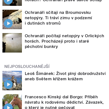
Ochranáři sčítají na Broumovsku
netopýry. Ti tráví zimu v podzemí
i dutinách stromů
Ochranáři počítají netopýry v Orlických
horách. Procházejí proto i staré
pěchotní bunkry
NEJPOSLOUCHANĚJŠÍ
Leoš Šimánek: Život plný dobrodružství
aneb Světem křížem krážem
Francesco Kinský dal Borgo: Příběh
návratu k rodovému dědictví. Závazek,
o který je nutné pečovat