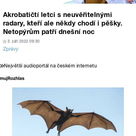
Akrobatičtí letci s neuvěřitelnými
radary, kteří ale někdy chodí i pěšky.
Netopýrům patří dnešní noc
3. září 2022 09:30
Zprávy
Největší audioportál na českém internetu