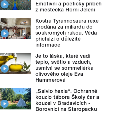
Emotivní a poetický příběh
z městečka Horní Jelení
Kostra Tyrannosaura rexe
prodána za miliardu do
soukromých rukou. Věda
přichází o důležité
informace
Je to láska, které vadí
teplo, světlo a vzduch,
usmívá se sommeliérka
olivového oleje Eva
Hammerová
„Salvio hexia“. Ochranné
kouzlo tábora Školy čar a
kouzel v Bradavicích -
Borovnici na Staropacku