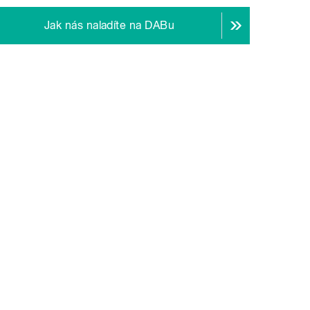
Jak nás naladíte na DABu