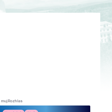
mujRozhlas