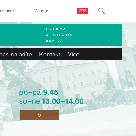
ozhlase
Více
ŽIVĚ
PROGRAM
AUDIOARCHIV
KAMERY
nás naladíte
Kontakt
Více
…