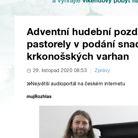
Adventní hudební pozdr
pastorely v podání sna
krkonošských varhan
29. listopad 2020 08:53
Zprávy
Největší audioportál na českém internetu