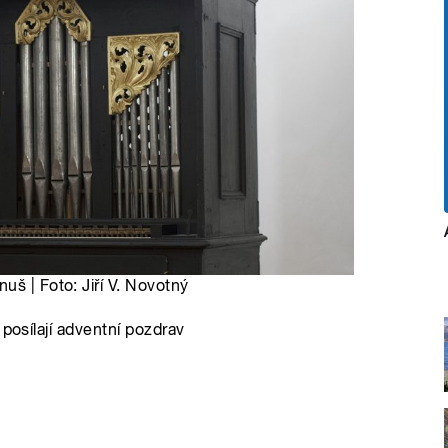
uš | Foto: Jiří V. Novotný
 posílají adventní pozdrav