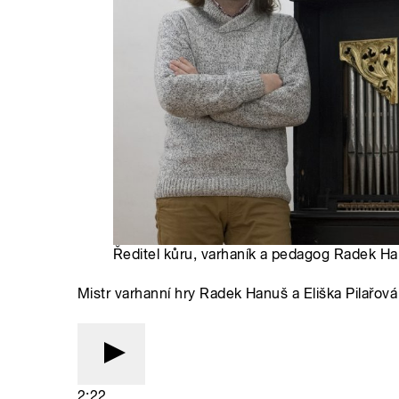
Ředitel kůru, varhaník a pedagog Radek Han
Mistr varhanní hry Radek Hanuš a Eliška Pilařová
2:22