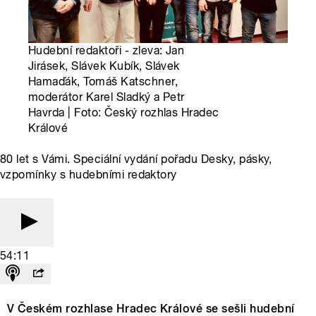
Hudební redaktoři - zleva: Jan
Jirásek, Slávek Kubík, Slávek
Hamaďák, Tomáš Katschner,
moderátor Karel Sladký a Petr
Havrda | Foto: Český rozhlas Hradec
Králové
80 let s Vámi. Speciální vydání pořadu Desky, pásky,
vzpomínky s hudebními redaktory
54:11
V Českém rozhlase Hradec Králové se sešli hudební