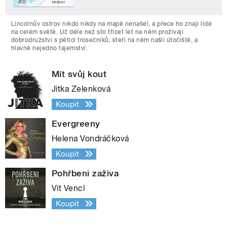
Lincolnův ostrov nikdo nikdy na mapě nenašel, a přece ho znají lidé
na celém světě. Už déle než sto třicet let na něm prožívají
dobrodružství s pěticí trosečníků, kteří na něm našli útočiště, a
hlavně nejedno tajemství.
Mít svůj kout
Jitka Zelenková
Koupit
Evergreeny
Helena Vondráčková
Koupit
Pohřbeni zaživa
Vít Vencl
Koupit