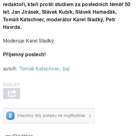
redaktoři, kteří prošli studiem za posledních téměř 50
let. Jan Jirásek, Slávek Kubík, Slávek Hamaďák,
Tomáš Katschner, moderátor Karel Sladký, Petr
Havrda.
Moderuje Karel Sladký.
Příjemný poslech!
autoři:
Tomáš Katschner
,
baj
Všechny díly pořadu na mujRozhlas