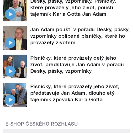
Desky, pásky, vzpomínky. Písničky,
které provázely jeho život, pouští
tajemník Karla Gotta Jan Adam
Jan Adam pouští v pořadu Desky, pásky,
vzpomínky oblíbené písničky, které ho
provázely životem
Písničky, které provázely celý jeho
život, představuje Jan Adam v pořadu
Desky, pásky, vzpomínky
Písničky, které provázely jeho život,
představuje Jan Adam, dlouholetý
tajemník zpěváka Karla Gotta
E-SHOP ČESKÉHO ROZHLASU