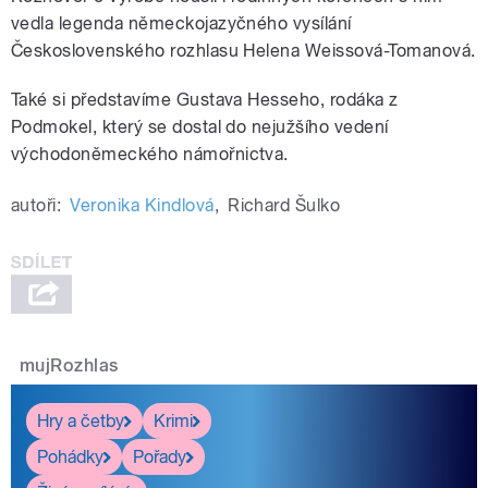
vedla legenda německojazyčného vysílání
Československého rozhlasu Helena Weissová-Tomanová.
Také si představíme Gustava Hesseho, rodáka z
Podmokel, který se dostal do nejužšího vedení
východoněmeckého námořnictva.
autoři:
Veronika Kindlová
,
Richard Šulko
mujRozhlas
Hry a četby
Krimi
Pohádky
Pořady