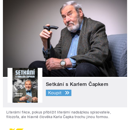
Setkání s Karlem Čapkem
Koupit
Literární fikce, pokus přiblížit literární nadsázkou spisovatele,
filozofa, ale hlavně člověka Karla Čapka trochu jinou formou.